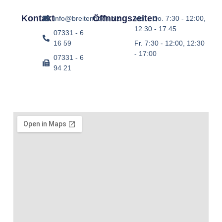
Kontakt
Öffnungszeiten
info@breitenbach.biz
Mo. - Do.
7:30 - 12:00,
12:30 - 17:45
07331 - 6
16 59
Fr.
7:30 - 12:00, 12:30
- 17:00
07331 - 6
94 21